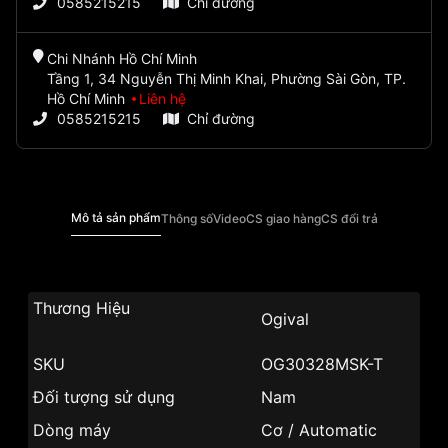
0585215215
Chỉ đường
Chi Nhánh Hồ Chí Minh
Tầng 1, 34 Nguyễn Thị Minh Khai, Phường Sài Gòn, TP.
Hồ Chí Minh
Liên hệ
0585215215
Chỉ đường
Mô tả sản phẩm
Thông số
Video
CS giao hàng
CS đổi trả
Thương Hiệu
Ogival
SKU
OG30328MSK-T
Đối tượng sử dụng
Nam
Dòng máy
Cơ / Automatic