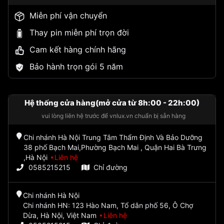
Miễn phí vận chuyển
Thay pin miễn phí trọn đời
Cam kết hàng chính hãng
Bảo hành trọn gói 5 năm
Hệ thống cửa hàng(mở cửa từ 8h:00 - 22h:00)
vui lòng liên hệ trước để vnlux.vn chuẩn bị sẵn hàng
Chi nhánh Hà Nội Trung Tâm Thẩm Định Và Bảo Dưỡng
38 phố Bạch Mai,Phường Bạch Mai , Quận Hai Bà Trưng
,Hà Nội
Liên hệ
0585215215
Chỉ đường
Chi nhánh Hà Nội
Chi nhánh HN: 123 Hào Nam, Tổ dân phố 56, Ô Chợ
Dừa, Hà Nội, Việt Nam
Liên hệ