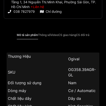
Tầng 1, 34 Nguyễn Thị Minh Khai, Phường Sài Gòn, TP.
Hồ Chí Minh
Liên hệ
038 7827979
Chỉ đường
Mô tả sản phẩm
Thông số
Video
CS giao hàng
CS đổi trả
Thương Hiệu
Ogival
OG358.39AGR-
SKU
GL
Đối tượng sử dụng
Nam
Dòng máy
Cơ / Automatic
Chất liệu dây
Dây da