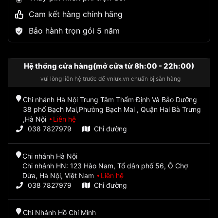
Cam kết hàng chính hãng
Bảo hành trọn gói 5 năm
Hệ thống cửa hàng(mở cửa từ 8h:00 - 22h:00)
vui lòng liên hệ trước để vnlux.vn chuẩn bị sẵn hàng
Chi nhánh Hà Nội Trung Tâm Thẩm Định Và Bảo Dưỡng
38 phố Bạch Mai,Phường Bạch Mai , Quận Hai Bà Trưng
,Hà Nội
Liên hệ
038 7827979
Chỉ đường
Chi nhánh Hà Nội
Chi nhánh HN: 123 Hào Nam, Tổ dân phố 56, Ô Chợ
Dừa, Hà Nội, Việt Nam
Liên hệ
038 7827979
Chỉ đường
Chi Nhánh Hồ Chí Minh