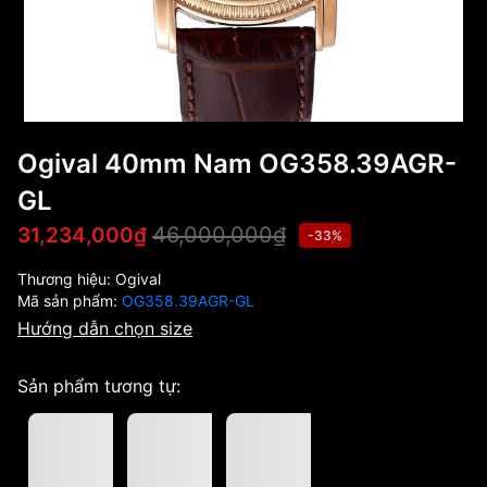
Ogival 40mm Nam OG358.39AGR-
GL
46,000,000₫
31,234,000₫
-33%
Thương hiệu:
Ogival
Mã sản phẩm:
OG358.39AGR-GL
Hướng dẫn chọn size
Sản phẩm tương tự: