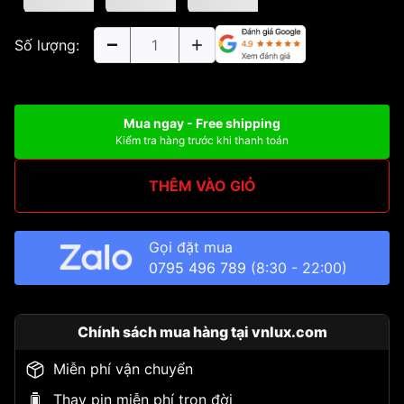
Số lượng:
Mua ngay - Free shipping
Kiểm tra hàng trước khi thanh toán
THÊM VÀO GIỎ
Gọi đặt mua
0795 496 789
(8:30 - 22:00)
Chính sách mua hàng tại vnlux.com
Miễn phí vận chuyển
Thay pin miễn phí trọn đời