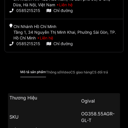
Dừa, Hà Nội, Việt Nam
Liên hệ
0585215215
Chỉ đường
Chi Nhánh Hồ Chí Minh
Tầng 1, 34 Nguyễn Thị Minh Khai, Phường Sài Gòn, TP.
Hồ Chí Minh
Liên hệ
0585215215
Chỉ đường
Mô tả sản phẩm
Thông số
Video
CS giao hàng
CS đổi trả
Thương Hiệu
Ogival
OG358.55AGR-
SKU
GL-T