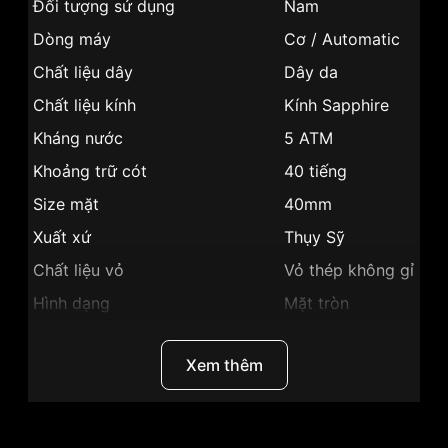
Đối tượng sử dụng
Nam
Dòng máy
Cơ / Automatic
Chất liệu dây
Dây da
Chất liệu kính
Kính Sapphire
Kháng nước
5 ATM
Khoảng trữ cót
40 tiếng
Size mặt
40mm
Xuất xứ
Thụy Sỹ
Chất liệu vỏ
Vỏ thép không gỉ
Hình dạng
Mặt tròn
Màu vỏ
Vỏ Màu Vàng
Xem thêm
Phong cách
Sang trọng
Tính năng
Giờ, phút, giây
Độ dày
11mm