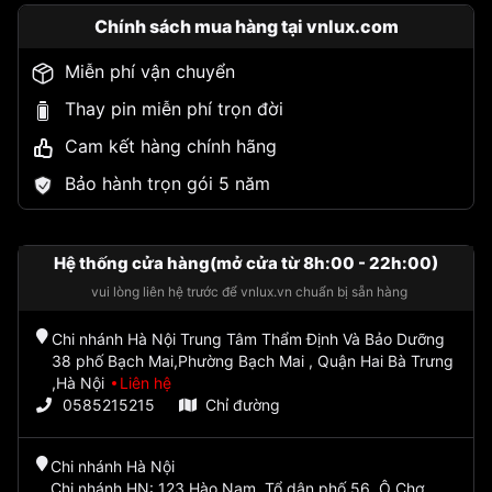
Chính sách mua hàng tại vnlux.com
Miễn phí vận chuyển
Thay pin miễn phí trọn đời
Cam kết hàng chính hãng
Bảo hành trọn gói 5 năm
Hệ thống cửa hàng(mở cửa từ 8h:00 - 22h:00)
vui lòng liên hệ trước để vnlux.vn chuẩn bị sẵn hàng
Chi nhánh Hà Nội Trung Tâm Thẩm Định Và Bảo Dưỡng
38 phố Bạch Mai,Phường Bạch Mai , Quận Hai Bà Trưng
,Hà Nội
Liên hệ
0585215215
Chỉ đường
Chi nhánh Hà Nội
Chi nhánh HN: 123 Hào Nam, Tổ dân phố 56, Ô Chợ