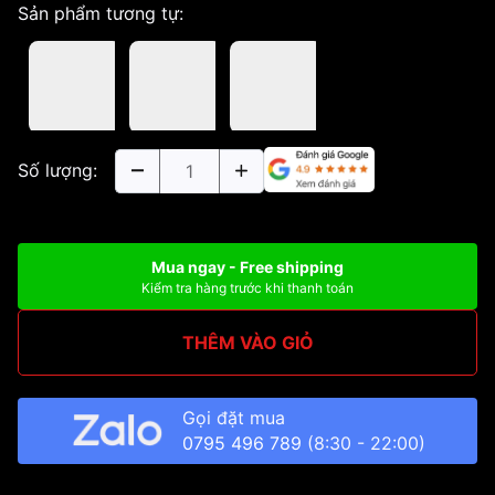
Sản phẩm tương tự:
Số lượng:
Mua ngay - Free shipping
Kiểm tra hàng trước khi thanh toán
THÊM VÀO GIỎ
Gọi đặt mua
0795 496 789
(8:30 - 22:00)