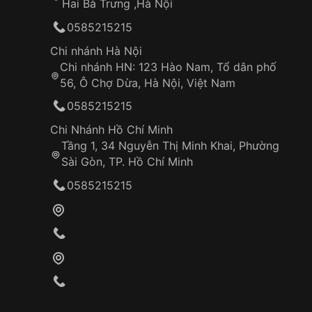
Hai Bà Trưng ,Hà Nội
0585215215
Chi nhánh Hà Nội
Chi nhánh HN: 123 Hào Nam, Tổ dân phố
56, Ô Chợ Dừa, Hà Nội, Việt Nam
0585215215
Chi Nhánh Hồ Chí Minh
Tầng 1, 34 Nguyễn Thị Minh Khai, Phường
Sài Gòn, TP. Hồ Chí Minh
0585215215