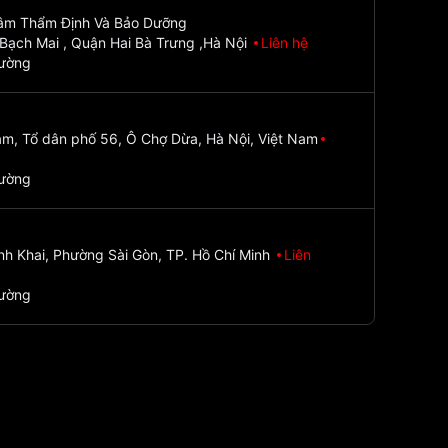
Tâm Thẩm Định Và Bảo Dưỡng
Bạch Mai , Quận Hai Bà Trưng ,Hà Nội
Liên hệ
đường
m, Tổ dân phố 56, Ô Chợ Dừa, Hà Nội, Việt Nam
đường
nh Khai, Phường Sài Gòn, TP. Hồ Chí Minh
Liên
đường