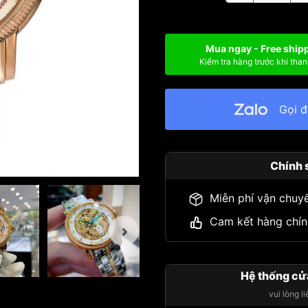
Mua ngay - Free ship
Kiểm tra hàng trước khi than
Gọi 
Chính 
Miễn phí vận chuy
Cam kết hàng chín
Hệ thống cử
vui lòng l