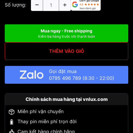
Số lượng:
Mua ngay - Free shipping
Kiểm tra hàng trước khi thanh toán
THÊM VÀO GIỎ
Gọi đặt mua
0795 496 789
(8:30 - 22:00)
Chính sách mua hàng tại vnlux.com
Miễn phí vận chuyển
Thay pin miễn phí trọn đời
Cam kết hàng chính hãng