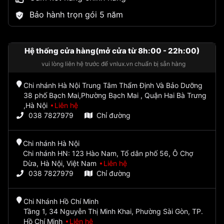
Bảo hành trọn gói 5 năm
Hệ thống cửa hàng(mở cửa từ 8h:00 - 22h:00)
vui lòng liên hệ trước để vnlux.vn chuẩn bị sẵn hàng
Chi nhánh Hà Nội Trung Tâm Thẩm Định Và Bảo Dưỡng
38 phố Bạch Mai,Phường Bạch Mai , Quận Hai Bà Trưng
,Hà Nội
Liên hệ
038 7827979
Chỉ đường
Chi nhánh Hà Nội
Chi nhánh HN: 123 Hào Nam, Tổ dân phố 56, Ô Chợ
Dừa, Hà Nội, Việt Nam
Liên hệ
038 7827979
Chỉ đường
Chi Nhánh Hồ Chí Minh
Tầng 1, 34 Nguyễn Thị Minh Khai, Phường Sài Gòn, TP.
Hồ Chí Minh
Liên hệ