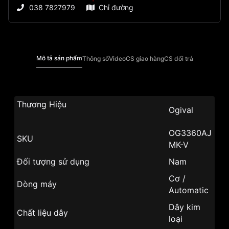
038 7827979
Chỉ đường
Mô tả sản phẩm
Thông số
Video
CS giao hàng
CS đổi trả
Thương Hiệu
Ogival
OG3360AJ
SKU
MK-V
Đối tượng sử dụng
Nam
Cơ /
Dòng máy
Automatic
Dây kim
Chất liệu dây
loại