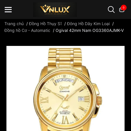
0
Trang chủ
/
Đồng Hồ Thụy Sĩ
/
Đông Hồ Dây Kim Loại
/
Đồng hồ Cơ - Automatic
/
Ogival 42mm Nam OG3360AJMK-V
Đồng hồ casio
đồng hồ G-Shock
đồng hồ Orient
...