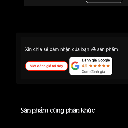
Độ dày
Màu mặt
Những sản phẩm tương tự
"Ogival 42mm Nam
Xin chia sẻ cảm nhận của bạn về sản phẩm
Viết đánh giá tại đây
Sản phẩm cùng phân khúc