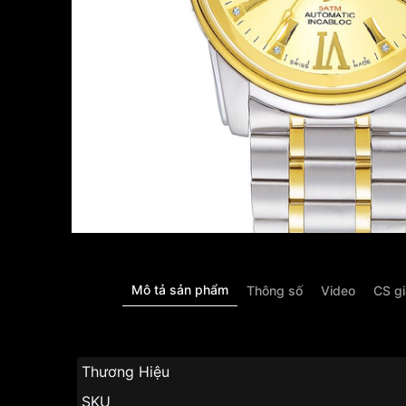
Mô tả sản phẩm
Thông số
Video
CS g
Thương Hiệu
SK