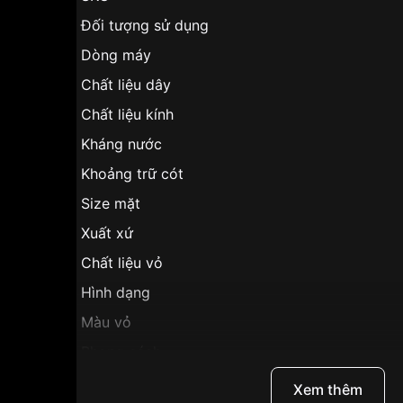
Đối tượng sử dụng
Dòng máy
Chất liệu dây
Chất liệu kính
Kháng nước
Khoảng trữ cót
Size mặt
Xuất xứ
Chất liệu vỏ
Hình dạng
Màu vỏ
Phong cách
Tính năng
Xem thêm