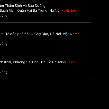
Tâm Thẩm Định Và Bảo Dưỡng
Bạch Mai , Quận Hai Bà Trưng ,Hà Nội
Liên hệ
đường
m, Tổ dân phố 56, Ô Chợ Dừa, Hà Nội, Việt Nam
đường
nh Khai, Phường Sài Gòn, TP. Hồ Chí Minh
Liên
đường