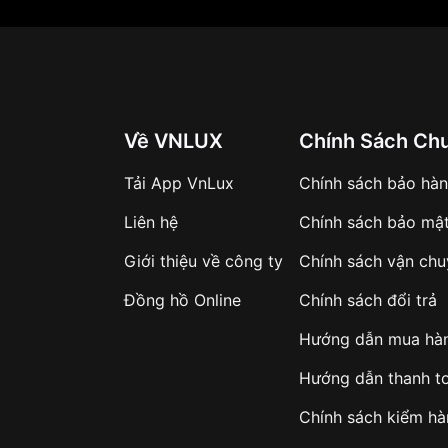
Về VNLUX
Chính Sách Ch
Tải App VnLux
Chính sách bảo hà
Liên hệ
Chính sách bảo mậ
Giới thiệu về công ty
Chính sách vận ch
Đồng hồ Online
Chính sách đổi trả
Hướng dẫn mua hà
Hướng dẫn thanh t
Chính sách kiểm h