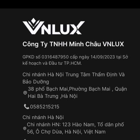
Công Ty TNHH Minh Châu VNLUX
GPKD số 0316487950 cấp ngày 14/09/2023 tại Sở
kế hoạch và Đầu tư TP.HCM.
Chi nhánh Hà Nội Trung Tâm Thẩm Định Và
Bảo Dưỡng
38 phố Bạch Mai,Phường Bạch Mai , Quận
Hai Bà Trưng ,Hà Nội
0585215215
Chi nhánh Hà Nội
Chi nhánh HN: 123 Hào Nam, Tổ dân phố
56, Ô Chợ Dừa, Hà Nội, Việt Nam