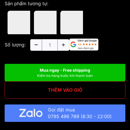
Sản phẩm tương tự:
Số lượng:
Mua ngay - Free shipping
Kiểm tra hàng trước khi thanh toán
THÊM VÀO GIỎ
Gọi đặt mua
0795 496 789
(8:30 - 22:00)