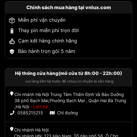
Chính sách mua hàng tại vnlux.com
Miễn phí vận chuyển
Thay pin miễn phí trọn đời
Cam kết hàng chính hãng
Bảo hành trọn gói 5 năm
Hệ thống cửa hàng(mở cửa từ 8h:00 - 22h:00)
vui lòng liên hệ trước để vnlux.vn chuẩn bị sẵn hàng
Chi nhánh Hà Nội Trung Tâm Thẩm Định Và Bảo Dưỡng
38 phố Bạch Mai,Phường Bạch Mai , Quận Hai Bà Trưng
,Hà Nội
Liên hệ
0585215215
Chỉ đường
Chi nhánh Hà Nội
Chi nhánh HN: 123 Hào Nam, Tổ dân phố 56, Ô Chợ