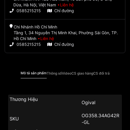
Dừa, Hà Nội, Việt Nam
Liên hệ
0585215215
Chỉ đường
Chi Nhánh Hồ Chí Minh
Tầng 1, 34 Nguyễn Thị Minh Khai, Phường Sài Gòn, TP.
Hồ Chí Minh
Liên hệ
0585215215
Chỉ đường
Mô tả sản phẩm
Thông số
Video
CS giao hàng
CS đổi trả
Thương Hiệu
Ogival
OG358.34AG42R
SKU
-GL