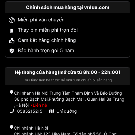
Chính sách mua hàng tại vnlux.com
Miễn phí vận chuyển
Thay pin miễn phí trọn đời
Cam kết hàng chính hãng
Bảo hành trọn gói 5 năm
Hệ thống cửa hàng(mở cửa từ 8h:00 - 22h:00)
vui lòng liên hệ trước để vnlux.vn chuẩn bị sẵn hàng
Chi nhánh Hà Nội Trung Tâm Thẩm Định Và Bảo Dưỡng
38 phố Bạch Mai,Phường Bạch Mai , Quận Hai Bà Trưng
,Hà Nội
Liên hệ
0585215215
Chỉ đường
Chi nhánh Hà Nội
Chi nhánh HN: 123 Hào Nam, Tổ dân phố 56, Ô Chợ