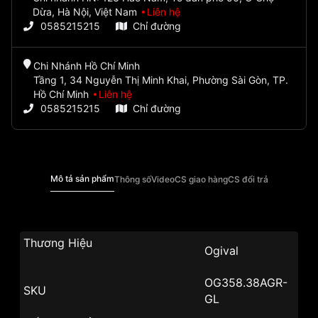
Dừa, Hà Nội, Việt Nam
Liên hệ
0585215215
Chỉ đường
Chi Nhánh Hồ Chí Minh
Tầng 1, 34 Nguyễn Thị Minh Khai, Phường Sài Gòn, TP.
Hồ Chí Minh
Liên hệ
0585215215
Chỉ đường
Mô tả sản phẩm
Thông số
Video
CS giao hàng
CS đổi trả
Thương Hiệu
Ogival
OG358.38AGR-
SKU
GL