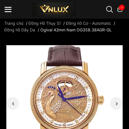
0
Trang chủ
/
Đồng Hồ Thụy Sĩ
/
Đồng hồ Cơ - Automatic
/
Đồng hồ Dây Da
/
Ogival 42mm Nam OG358.38AGR-GL
Đồng hồ casio
đồng hồ G-Shock
đồng hồ Orient
...