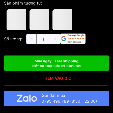
Sản phẩm tương tự:
Số lượng:
Mua ngay - Free shipping
Kiểm tra hàng trước khi thanh toán
THÊM VÀO GIỎ
Gọi đặt mua
0795 496 789
(8:30 - 22:00)