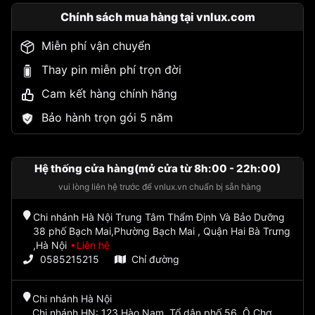
Chính sách mua hàng tại vnlux.com
Miễn phí vận chuyển
Thay pin miễn phí trọn đời
Cam kết hàng chính hãng
Bảo hành trọn gói 5 năm
Hệ thống cửa hàng(mở cửa từ 8h:00 - 22h:00)
vui lòng liên hệ trước để vnlux.vn chuẩn bị sẵn hàng
Chi nhánh Hà Nội Trung Tâm Thẩm Định Và Bảo Dưỡng
38 phố Bạch Mai,Phường Bạch Mai , Quận Hai Bà Trưng
,Hà Nội
Liên hệ
0585215215
Chỉ đường
Chi nhánh Hà Nội
Chi nhánh HN: 123 Hào Nam, Tổ dân phố 56, Ô Chợ