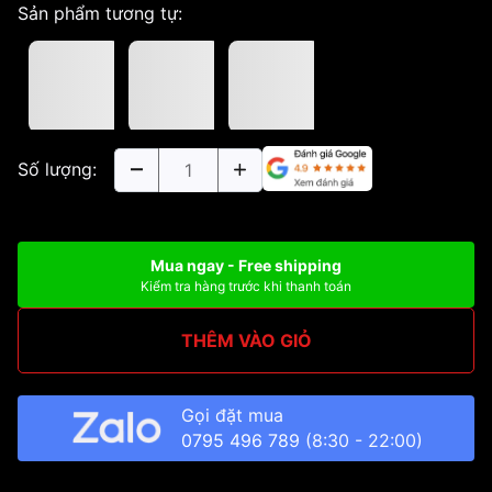
Sản phẩm tương tự:
Số lượng:
Mua ngay - Free shipping
Kiểm tra hàng trước khi thanh toán
THÊM VÀO GIỎ
Gọi đặt mua
0795 496 789
(8:30 - 22:00)