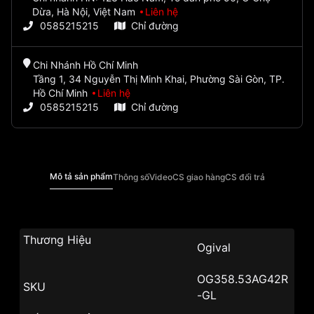
Dừa, Hà Nội, Việt Nam
Liên hệ
0585215215
Chỉ đường
Chi Nhánh Hồ Chí Minh
Tầng 1, 34 Nguyễn Thị Minh Khai, Phường Sài Gòn, TP.
Hồ Chí Minh
Liên hệ
0585215215
Chỉ đường
Mô tả sản phẩm
Thông số
Video
CS giao hàng
CS đổi trả
Thương Hiệu
Ogival
OG358.53AG42R
SKU
-GL