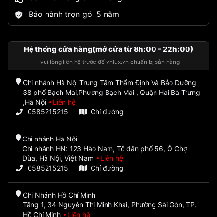
Bảo hành trọn gói 5 năm
Hệ thống cửa hàng(mở cửa từ 8h:00 - 22h:00)
vui lòng liên hệ trước để vnlux.vn chuẩn bị sẵn hàng
Chi nhánh Hà Nội Trung Tâm Thẩm Định Và Bảo Dưỡng
38 phố Bạch Mai,Phường Bạch Mai , Quận Hai Bà Trưng
,Hà Nội
Liên hệ
0585215215
Chỉ đường
Chi nhánh Hà Nội
Chi nhánh HN: 123 Hào Nam, Tổ dân phố 56, Ô Chợ
Dừa, Hà Nội, Việt Nam
Liên hệ
0585215215
Chỉ đường
Chi Nhánh Hồ Chí Minh
Tầng 1, 34 Nguyễn Thị Minh Khai, Phường Sài Gòn, TP.
Hồ Chí Minh
Liên hệ