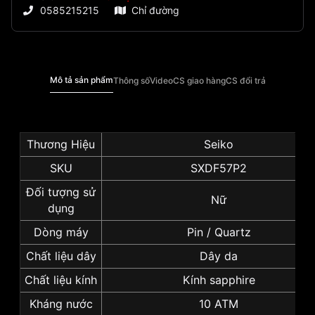
0585215215
Chỉ đường
Mô tả sản phẩm
Thông số
Video
CS giao hàng
CS đổi trả
Thương Hiệu
Seiko
SKU
SXDF57P2
Đối tượng sử
Nữ
dụng
Dòng máy
Pin / Quartz
Chất liệu dây
Dây da
Chất liệu kính
Kính sapphire
Kháng nước
10 ATM