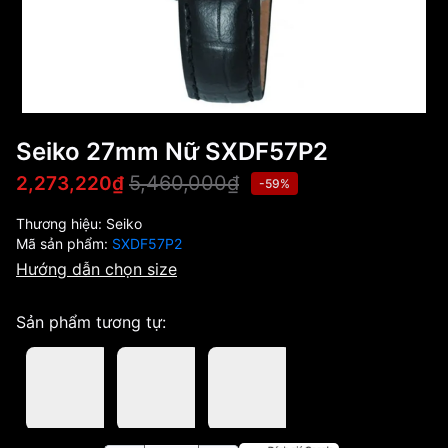
Seiko 27mm Nữ SXDF57P2
5,460,000₫
2,273,220₫
-59%
Thương hiệu:
Seiko
Mã sản phẩm:
SXDF57P2
Hướng dẫn chọn size
Sản phẩm tương tự: