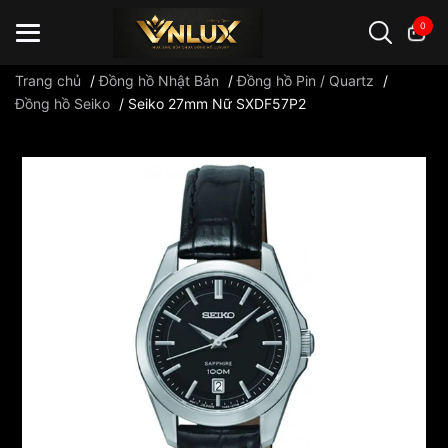
0
Trang chủ
/
Đồng hồ Nhật Bản
/
Đồng hồ Pin / Quartz
/
Đồng hồ Seiko
/
Seiko 27mm Nữ SXDF57P2
Đồng hồ casio
đồng hồ G-Shock
đồng hồ Orient
...