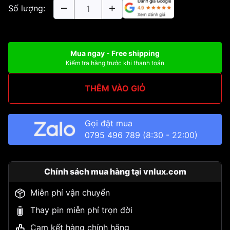
Số lượng:
Mua ngay - Free shipping
Kiểm tra hàng trước khi thanh toán
THÊM VÀO GIỎ
Gọi đặt mua
0795 496 789
(8:30 - 22:00)
Chính sách mua hàng tại vnlux.com
Miễn phí vận chuyển
Thay pin miễn phí trọn đời
Cam kết hàng chính hãng