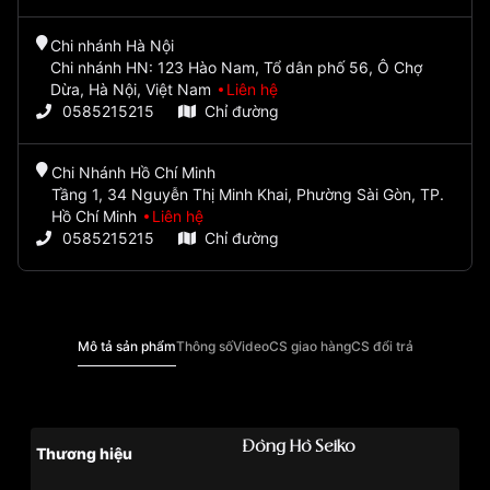
Chi nhánh Hà Nội
Chi nhánh HN: 123 Hào Nam, Tổ dân phố 56, Ô Chợ
Dừa, Hà Nội, Việt Nam
Liên hệ
0585215215
Chỉ đường
Chi Nhánh Hồ Chí Minh
Tầng 1, 34 Nguyễn Thị Minh Khai, Phường Sài Gòn, TP.
Hồ Chí Minh
Liên hệ
0585215215
Chỉ đường
Mô tả sản phẩm
Thông số
Video
CS giao hàng
CS đổi trả
Đồng Hồ Seiko
Thương hiệu