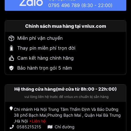
0795 496 789
(8:30 - 22:00)
Chính sách mua hàng tại vnlux.com
Miễn phí vận chuyển
Thay pin miễn phí trọn đời
Cam kết hàng chính hãng
Bảo hành trọn gói 5 năm
Hệ thống cửa hàng(mở cửa từ 8h:00 - 22h:00)
vui lòng liên hệ trước để vnlux.vn chuẩn bị sẵn hàng
Chi nhánh Hà Nội Trung Tâm Thẩm Định Và Bảo Dưỡng
38 phố Bạch Mai,Phường Bạch Mai , Quận Hai Bà Trưng
,Hà Nội
Liên hệ
0585215215
Chỉ đường