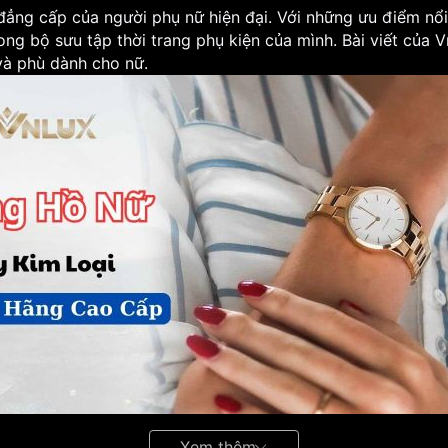
đẳng cấp của người phụ nữ hiện đại. Với những ưu điểm nổi 
g bộ sưu tập thời trang phụ kiện của mình. Bài viết của V
à phù dành cho nữ.
Xem thêm