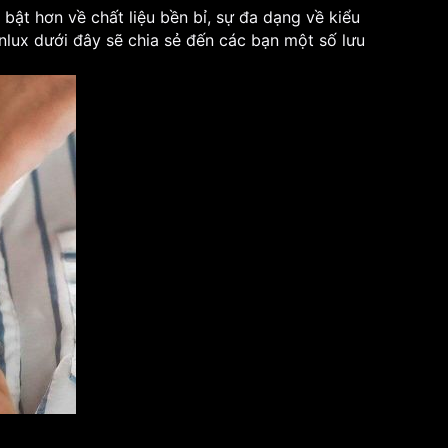
bật hơn về chất liệu bền bỉ, sự đa dạng về kiểu
nlux dưới đây sẽ chia sẻ đến các bạn một số lưu