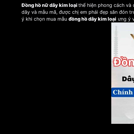
Đồng hồ nữ dây kim loại
thể hiện phong cách và 
dây và mẫu mã, được chị em phái đẹp săn đón tron
ý khi chọn mua mẫu
đồng hồ dây kim loại
ưng ý v