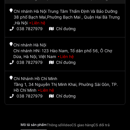
Chi nhánh Hà Nội Trung Tâm Thẩm Định Và Bảo Dưỡng
38 phố Bạch Mai,Phường Bạch Mai , Quận Hai Bà Trưng
,Hà Nội
Liên hệ
038 7827979
Chỉ đường
Chi nhánh Hà Nội
Chi nhánh HN: 123 Hào Nam, Tổ dân phố 56, Ô Chợ
Dừa, Hà Nội, Việt Nam
Liên hệ
038 7827979
Chỉ đường
Chi Nhánh Hồ Chí Minh
Tầng 1, 34 Nguyễn Thị Minh Khai, Phường Sài Gòn, TP.
Hồ Chí Minh
Liên hệ
038 7827979
Chỉ đường
Mô tả sản phẩm
Thông số
Video
CS giao hàng
CS đổi trả