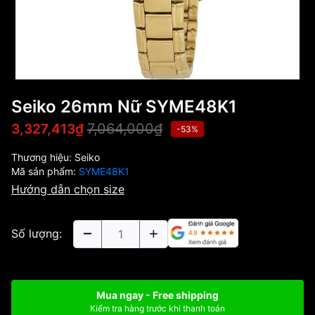
Seiko 26mm Nữ SYME48K1
7,064,000₫
3,327,413₫
-53%
Thương hiệu:
Seiko
Mã sản phẩm:
SYME48K1
Hướng dẫn chọn size
Số lượng:
Mua ngay - Free shipping
Kiểm tra hàng trước khi thanh toán