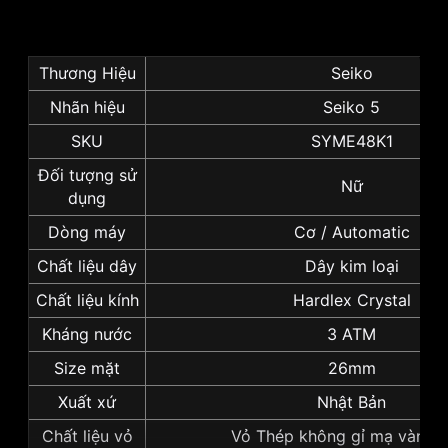
Thương Hiệu
Seiko
Nhãn hiệu
Seiko 5
SKU
SYME48K1
Đối tượng sử
Nữ
dụng
Dòng máy
Cơ / Automatic
Chất liệu dây
Dây kim loại
Chất liệu kính
Hardlex Crystal
Kháng nước
3 ATM
Size mặt
26mm
Xuất xứ
Nhật Bản
Chất liệu vỏ
Vỏ Thép không gỉ mạ vàng 