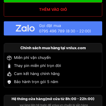
THÊM VÀO GIỎ
Gọi đặt mua
0795 496 789
(8:30 - 22:00)
Chính sách mua hàng tại vnlux.com
Miễn phí vận chuyển
Thay pin miễn phí trọn đời
Cam kết hàng chính hãng
Bảo hành trọn gói 5 năm
Hệ thống cửa hàng(mở cửa từ 8h:00 - 22h:00)
vui lòng liên hệ trước để vnlux.vn chuẩn bị sẵn hàng