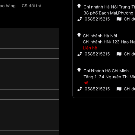
iao hàng
CS đổi trả
Chi nhánh Hà Nội Trung 
38 phố Bạch Mai,Phường 
0585215215
Chỉ 
Chi nhánh Hà Nội
Chi nhánh HN: 123 Hào Na
Liên hệ
0585215215
Chỉ 
Chi Nhánh Hồ Chí Minh
Tầng 1, 34 Nguyễn Thị Mi
hệ
0585215215
Chỉ 