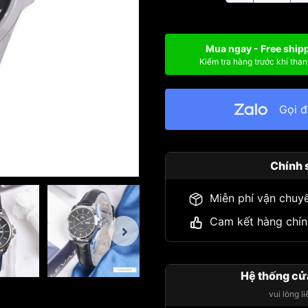
Mua ngay - Free ship
Kiểm tra hàng trước khi than
Gọi 
Chính 
Miễn phí vận chuy
Cam kết hàng chín
Hệ thống cử
vui lòng l