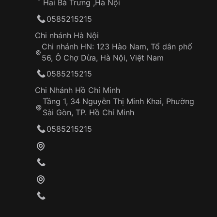
Hai Bà Trưng ,Hà Nội
0585215215
Chi nhánh Hà Nội
Chi nhánh HN: 123 Hào Nam, Tổ dân phố
56, Ô Chợ Dừa, Hà Nội, Việt Nam
0585215215
Chi Nhánh Hồ Chí Minh
Tầng 1, 34 Nguyễn Thị Minh Khai, Phường
Sài Gòn, TP. Hồ Chí Minh
0585215215