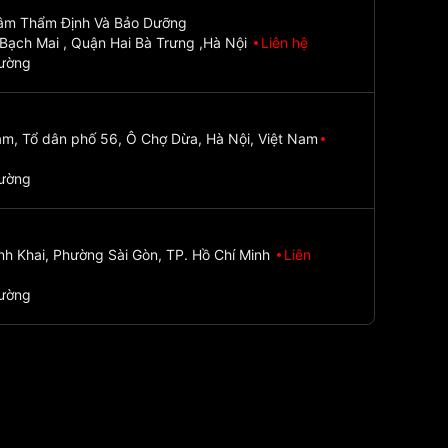
Tâm Thẩm Định Và Bảo Dưỡng
Bạch Mai , Quận Hai Bà Trưng ,Hà Nội
Liên hệ
đường
m, Tổ dân phố 56, Ô Chợ Dừa, Hà Nội, Việt Nam
đường
nh Khai, Phường Sài Gòn, TP. Hồ Chí Minh
Liên
đường