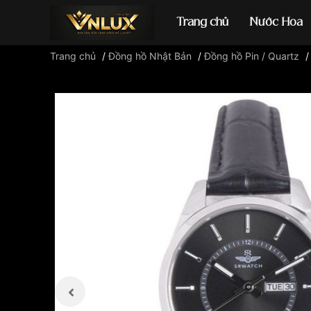
Trang chủ
Nước Hoa
Trang chủ
/
Đồng hồ Nhật Bản
/
Đồng hồ Pin / Quartz
Đồng hồ casio
đ