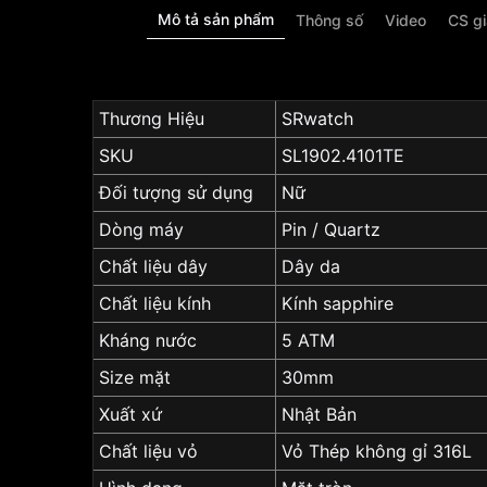
Mô tả sản phẩm
Thông số
Video
CS g
Thương Hiệu
SRwatch
SKU
SL1902.4101TE
Đối tượng sử dụng
Nữ
Dòng máy
Pin / Quartz
Chất liệu dây
Dây da
Chất liệu kính
Kính sapphire
Kháng nước
5 ATM
Size mặt
30mm
Xuất xứ
Nhật Bản
Chất liệu vỏ
Vỏ Thép không gỉ 316L