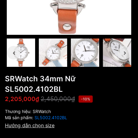
SRWatch 34mm Nữ
SL5002.4102BL
2,450,000₫
2,205,000₫
-10%
Thương hiệu:
SRWatch
Mã sản phẩm:
SL5002.4102BL
Hướng dẫn chọn size