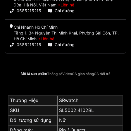
Dừa, Hà Nội, Việt Nam
Liên hệ
0585215215
Chỉ đường
Chi Nhánh Hồ Chí Minh
Tầng 1, 34 Nguyễn Thị Minh Khai, Phường Sài Gòn, TP.
Hồ Chí Minh
Liên hệ
0585215215
Chỉ đường
Mô tả sản phẩm
Thông số
Video
CS giao hàng
CS đổi trả
Thương Hiệu
SRwatch
SKU
SL5002.4102BL
Đối tượng sử dụng
Nữ
Dòng máy
Pin / Quartz