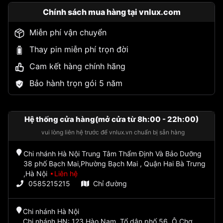
Chính sách mua hàng tại vnlux.com
Miễn phí vận chuyển
Thay pin miễn phí trọn đời
Cam kết hàng chính hãng
Bảo hành trọn gói 5 năm
Hệ thống cửa hàng(mở cửa từ 8h:00 - 22h:00)
vui lòng liên hệ trước để vnlux.vn chuẩn bị sẵn hàng
Chi nhánh Hà Nội Trung Tâm Thẩm Định Và Bảo Dưỡng
38 phố Bạch Mai,Phường Bạch Mai , Quận Hai Bà Trưng
,Hà Nội
Liên hệ
0585215215
Chỉ đường
Chi nhánh Hà Nội
Chi nhánh HN: 123 Hào Nam, Tổ dân phố 56, Ô Chợ