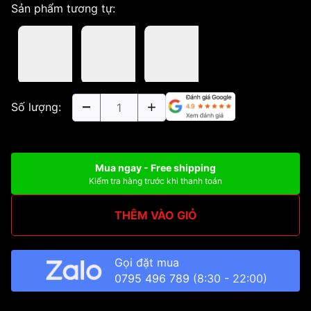
Sản phẩm tương tự:
Số lượng:
Mua ngay - Free shipping
Kiểm tra hàng trước khi thanh toán
THÊM VÀO GIỎ
Gọi đặt mua
0795 496 789
(8:30 - 22:00)