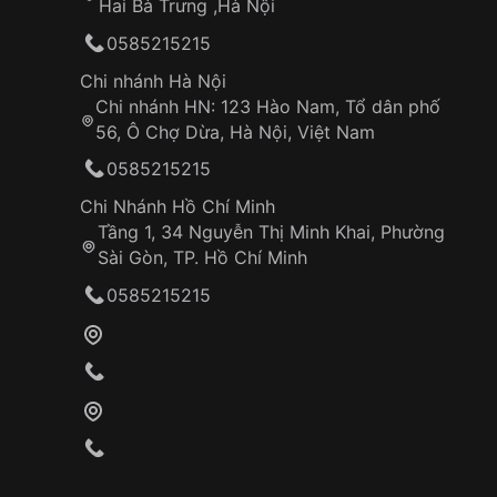
Hai Bà Trưng ,Hà Nội
0585215215
Chi nhánh Hà Nội
Chi nhánh HN: 123 Hào Nam, Tổ dân phố
56, Ô Chợ Dừa, Hà Nội, Việt Nam
0585215215
Chi Nhánh Hồ Chí Minh
Tầng 1, 34 Nguyễn Thị Minh Khai, Phường
Sài Gòn, TP. Hồ Chí Minh
0585215215