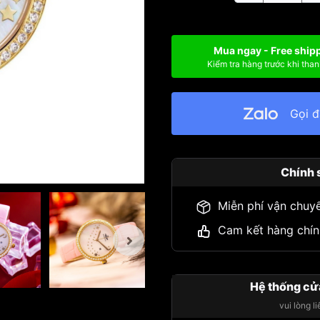
Mua ngay - Free ship
Kiểm tra hàng trước khi than
Gọi 
Chính 
Miễn phí vận chuy
Cam kết hàng chín
Hệ thống cử
vui lòng l