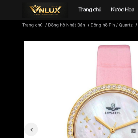
Trang chủ
Nước Hoa
Trang chủ
/
Đồng hồ Nhật Bản
/
Đồng hồ Pin / Quartz
Đồng hồ casio
đ