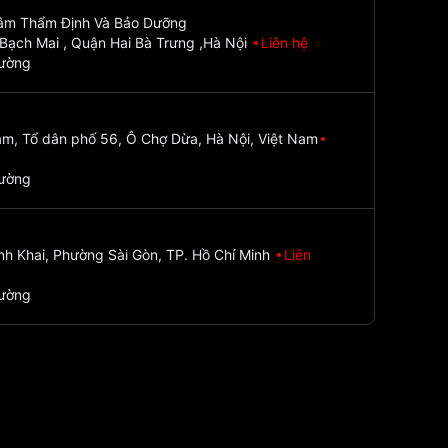
Tâm Thẩm Định Và Bảo Dưỡng
Bạch Mai , Quận Hai Bà Trưng ,Hà Nội
Liên hệ
đường
m, Tổ dân phố 56, Ô Chợ Dừa, Hà Nội, Việt Nam
đường
nh Khai, Phường Sài Gòn, TP. Hồ Chí Minh
Liên
đường