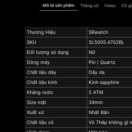
Mô tả sản phẩm
Thông số
Video
CS g
Thương Hiệu
SRwatch
SKU
SL5005.4702BL
Đối tượng sử dụng
Nữ
Dòng máy
Pin / Quartz
Chất liệu dây
Dây da
Chất liệu kính
Kính sapphire
Kháng nước
5 ATM
Size mặt
34mm
Xuất xứ
Nhật Bản
Chất liệu vỏ
Vỏ Thép không gỉ 