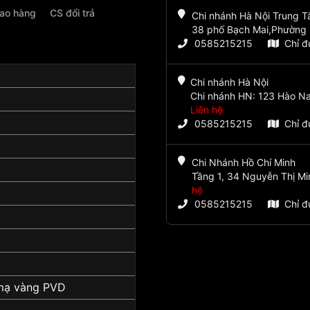
iao hàng
CS đổi trả
Chi nhánh Hà Nội Trung 
38 phố Bạch Mai,Phường 
0585215215
Chỉ 
Chi nhánh Hà Nội
Chi nhánh HN: 123 Hào Na
Liên hệ
0585215215
Chỉ 
Chi Nhánh Hồ Chí Minh
Tầng 1, 34 Nguyễn Thị Mi
hệ
0585215215
Chỉ 
mạ vàng PVD