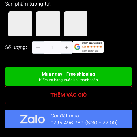
Sản phẩm tương tự:
Số lượng:
Mua ngay - Free shipping
Kiểm tra hàng trước khi thanh toán
THÊM VÀO GIỎ
Gọi đặt mua
0795 496 789
(8:30 - 22:00)