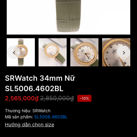
SRWatch 34mm Nữ
SL5006.4602BL
2,850,000₫
2,565,000₫
-10%
Thương hiệu:
SRWatch
Mã sản phẩm:
SL5006.4602BL
Hướng dẫn chọn size