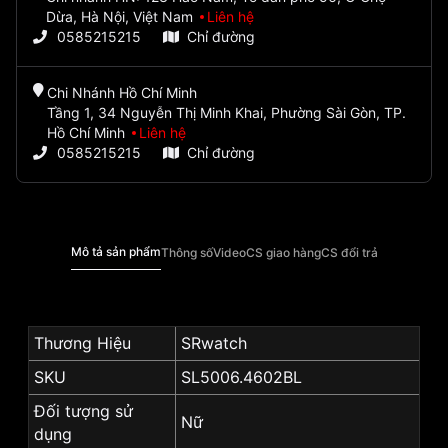
Dừa, Hà Nội, Việt Nam
Liên hệ
0585215215
Chỉ đường
Chi Nhánh Hồ Chí Minh
Tầng 1, 34 Nguyễn Thị Minh Khai, Phường Sài Gòn, TP.
Hồ Chí Minh
Liên hệ
0585215215
Chỉ đường
Mô tả sản phẩm
Thông số
Video
CS giao hàng
CS đổi trả
Thương Hiệu
SRwatch
SKU
SL5006.4602BL
Đối tượng sử
Nữ
dụng