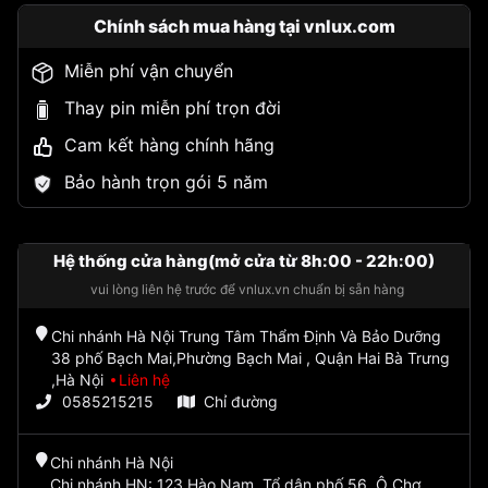
Chính sách mua hàng tại vnlux.com
Miễn phí vận chuyển
Thay pin miễn phí trọn đời
Cam kết hàng chính hãng
Bảo hành trọn gói 5 năm
Hệ thống cửa hàng(mở cửa từ 8h:00 - 22h:00)
vui lòng liên hệ trước để vnlux.vn chuẩn bị sẵn hàng
Chi nhánh Hà Nội Trung Tâm Thẩm Định Và Bảo Dưỡng
38 phố Bạch Mai,Phường Bạch Mai , Quận Hai Bà Trưng
,Hà Nội
Liên hệ
0585215215
Chỉ đường
Chi nhánh Hà Nội
Chi nhánh HN: 123 Hào Nam, Tổ dân phố 56, Ô Chợ