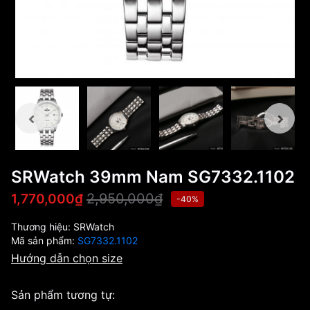
SRWatch 39mm Nam SG7332.1102
2,950,000₫
1,770,000₫
-40%
Thương hiệu:
SRWatch
Mã sản phẩm:
SG7332.1102
Hướng dẫn chọn size
Sản phẩm tương tự: