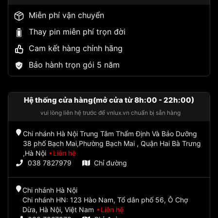
Miễn phí vận chuyển
Thay pin miễn phí trọn đời
Cam kết hàng chính hãng
Bảo hành trọn gói 5 năm
Hệ thống cửa hàng(mở cửa từ 8h:00 - 22h:00)
vui lòng liên hệ trước để vnlux.vn chuẩn bị sẵn hàng
Chi nhánh Hà Nội Trung Tâm Thẩm Định Và Bảo Dưỡng
38 phố Bạch Mai,Phường Bạch Mai , Quận Hai Bà Trưng
,Hà Nội
Liên hệ
038 7827979
Chỉ đường
Chi nhánh Hà Nội
Chi nhánh HN: 123 Hào Nam, Tổ dân phố 56, Ô Chợ
Dừa, Hà Nội, Việt Nam
Liên hệ