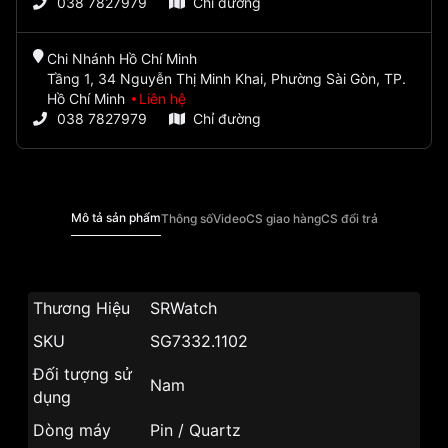
038 7827979
Chỉ đường
Chi Nhánh Hồ Chí Minh
Tầng 1, 34 Nguyễn Thị Minh Khai, Phường Sài Gòn, TP.
Hồ Chí Minh
Liên hệ
038 7827979
Chỉ đường
Mô tả sản phẩm
Thông số
Video
CS giao hàng
CS đổi trả
Thương Hiệu
SRWatch
SKU
SG7332.1102
Đối tượng sử
Nam
dụng
Dòng máy
Pin / Quartz