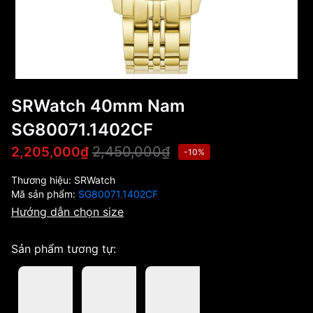
SRWatch 40mm Nam
SG80071.1402CF
2,450,000₫
2,205,000₫
-10%
Thương hiệu:
SRWatch
Mã sản phẩm:
SG80071.1402CF
Hướng dẫn chọn size
Sản phẩm tương tự: