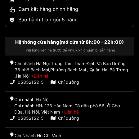
Cam kết hàng chính hãng
Bảo hành trọn gói 5 năm
Hệ thống cửa hàng(mở cửa từ 8h:00 - 22h:00)
vui lòng liên hệ trước để vnlux.vn chuẩn bị sẵn hàng
Chi nhánh Hà Nội Trung Tâm Thẩm Định Và Bảo Dưỡng
38 phố Bạch Mai,Phường Bạch Mai , Quận Hai Bà Trưng
,Hà Nội
Liên hệ
0585215215
Chỉ đường
Chi nhánh Hà Nội
Chi nhánh HN: 123 Hào Nam, Tổ dân phố 56, Ô Chợ
Dừa, Hà Nội, Việt Nam
Liên hệ
0585215215
Chỉ đường
Chi Nhánh Hồ Chí Minh