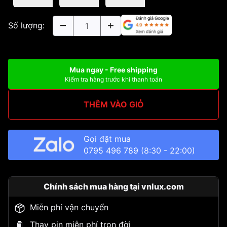
Số lượng:
Mua ngay - Free shipping
Kiểm tra hàng trước khi thanh toán
THÊM VÀO GIỎ
Gọi đặt mua
0795 496 789
(8:30 - 22:00)
Chính sách mua hàng tại vnlux.com
Miễn phí vận chuyển
Thay pin miễn phí trọn đời