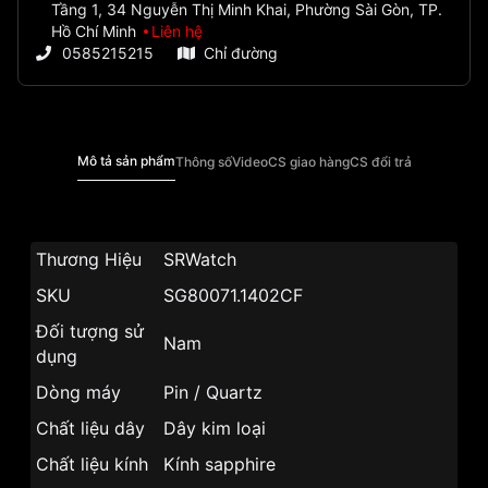
Tầng 1, 34 Nguyễn Thị Minh Khai, Phường Sài Gòn, TP.
Hồ Chí Minh
Liên hệ
0585215215
Chỉ đường
Mô tả sản phẩm
Thông số
Video
CS giao hàng
CS đổi trả
Thương Hiệu
SRWatch
SKU
SG80071.1402CF
Đối tượng sử
Nam
dụng
Dòng máy
Pin / Quartz
Chất liệu dây
Dây kim loại
Chất liệu kính
Kính sapphire