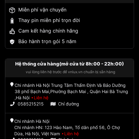
Miễn phí vận chuyển
Thay pin miễn phí trọn đời
Cam kết hàng chính hãng
Bảo hành trọn gói 5 năm
Hệ thống cửa hàng(mở cửa từ 8h:00 - 22h:00)
vui lòng liên hệ trước để vnlux.vn chuẩn bị sẵn hàng
Chi nhánh Hà Nội Trung Tâm Thẩm Định Và Bảo Dưỡng
38 phố Bạch Mai,Phường Bạch Mai , Quận Hai Bà Trưng
,Hà Nội
Liên hệ
0585215215
Chỉ đường
Chi nhánh Hà Nội
Chi nhánh HN: 123 Hào Nam, Tổ dân phố 56, Ô Chợ
Dừa, Hà Nội, Việt Nam
Liên hệ