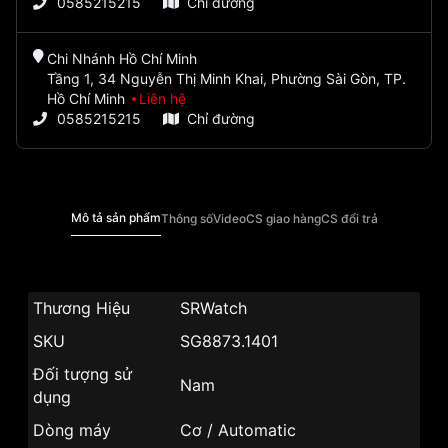
0585215215
Chỉ đường
Chi Nhánh Hồ Chí Minh
Tầng 1, 34 Nguyễn Thị Minh Khai, Phường Sài Gòn, TP.
Hồ Chí Minh
Liên hệ
0585215215
Chỉ đường
Mô tả sản phẩm
Thông số
Video
CS giao hàng
CS đổi trả
Thương Hiệu
SRWatch
SKU
SG8873.1401
Đối tượng sử
Nam
dụng
Dòng máy
Cơ / Automatic