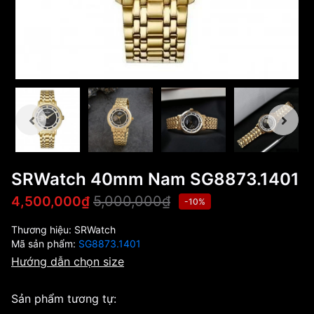
SRWatch 40mm Nam SG8873.1401
5,000,000₫
4,500,000₫
-10%
Thương hiệu:
SRWatch
Mã sản phẩm:
SG8873.1401
Hướng dẫn chọn size
Sản phẩm tương tự: