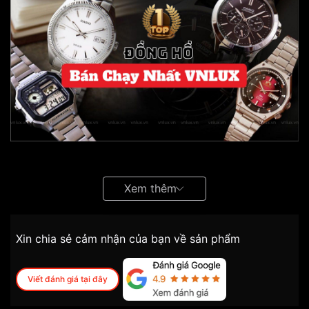
Bí quyết chọn đồng hồ bán chạy nhất
Xem thêm
Xin chia sẻ cảm nhận của bạn về sản phẩm
Viết đánh giá tại đây