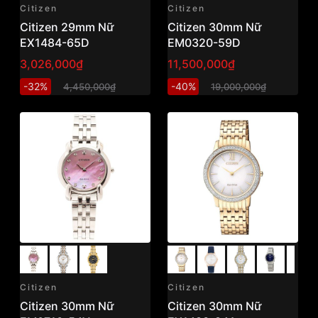
Citizen
Citizen
Citizen 29mm Nữ
Citizen 30mm Nữ
EX1484-65D
EM0320-59D
3,026,000₫
11,500,000₫
-32%
-40%
4,450,000₫
19,000,000₫
Citizen
Citizen
Citizen 30mm Nữ
Citizen 30mm Nữ