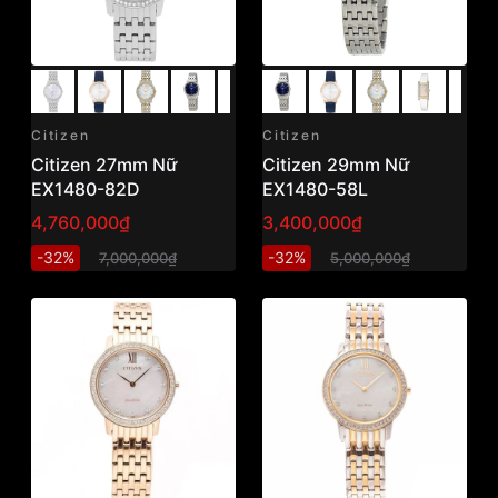
Citizen
Citizen
Citizen 27mm Nữ
Citizen 29mm Nữ
EX1480-82D
EX1480-58L
4,760,000₫
3,400,000₫
-32%
-32%
7,000,000₫
5,000,000₫