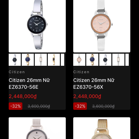
Citizen
Citizen
Citizen 26mm Nữ
Citizen 26mm Nữ
EZ6370-56E
EZ6370-56X
2,448,000₫
2,448,000₫
-32%
-32%
3,600,000₫
3,600,000₫