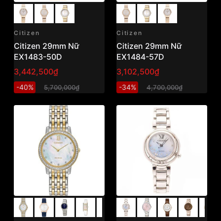
Citizen
Citizen
Citizen 29mm Nữ
Citizen 29mm Nữ
EX1483-50D
EX1484-57D
3,442,500₫
3,102,500₫
-40%
-34%
5,700,000₫
4,700,000₫