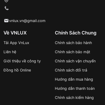
Pianus
Giá trị cốt lõi làm nên đồng Hồ Olym Pianus
chính Hãng
vnlux.vn@gmail.com
Chất lượng của đồng hồ Olym Pianus có tốt không?
Các dòng sản phẩm của
Olym Pianus
cung cấp cả
Về VNLUX
Chính Sách Chung
đồng hồ Quartz và Automatic, đáp ứng nhu cầu đa
Tải App VnLux
Chính sách bảo hành
dạng của người dùng.
Liên hệ
Chính sách bảo mật
Quartz: Sử dụng máy Miyota và Seiko của Nhật
Bản, nổi tiếng về độ chính xác và bền bỉ đạt độ
Giới thiệu về công ty
Chính sách vận chuyển
chính xác gần như tuyệt đối.
Đồng hồ Online
Chính sách đổi trả
Automatic: Sử dụng máy ETA của Thụy Sĩ, được
đánh giá cao về độ tinh xảo và khả năng vận
Hướng dẫn mua hàng
hành mượt mà, sở hữu mức dự trữ cốt lên đến
40h với sai số hết sức đạt mức thấp nhất.
Hướng dẫn thanh toán
Không chỉ thu hút người dùng bởi chất lượng mà Olym
Chính sách kiểm hàng
Pianus còn có điểm mạnh về mẫu mã đa dạng, phong