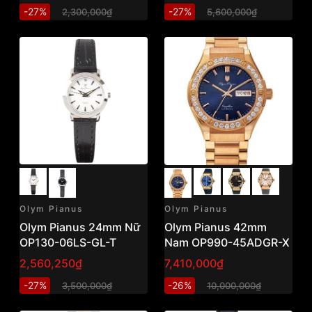
-27%
-27%
2,300,000₫
5,600,000₫
Olym Pianus
Olym Pianus
Olym Pianus 24mm Nữ
Olym Pianus 42mm
OP130-06LS-GL-T
Nam OP990-45ADGR-X
2,560,250₫
7,410,000₫
-27%
-26%
3,500,000₫
10,000,000₫