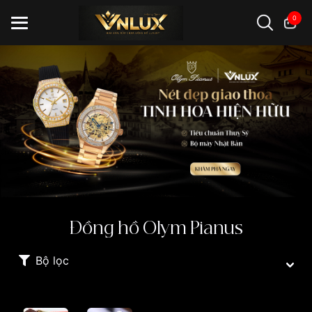
0
Đồng hồ casio
đồng hồ G-Shock
đồng hồ Orient
...
Đồng hồ Olym Pianus
Bộ lọc