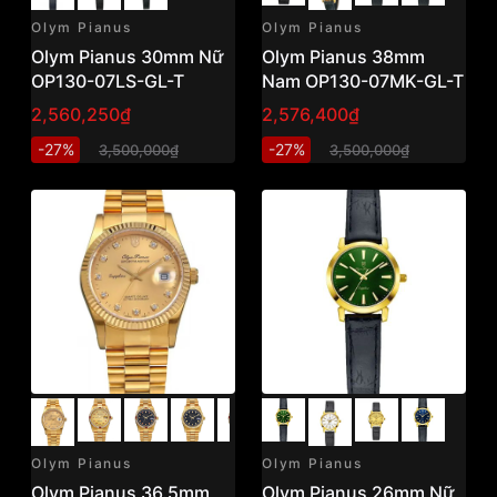
Olym Pianus
Olym Pianus
Olym Pianus 30mm Nữ
Olym Pianus 38mm
OP130-07LS-GL-T
Nam OP130-07MK-GL-T
2,560,250₫
2,576,400₫
-27%
-27%
3,500,000₫
3,500,000₫
Olym Pianus
Olym Pianus
Olym Pianus 36.5mm
Olym Pianus 26mm Nữ