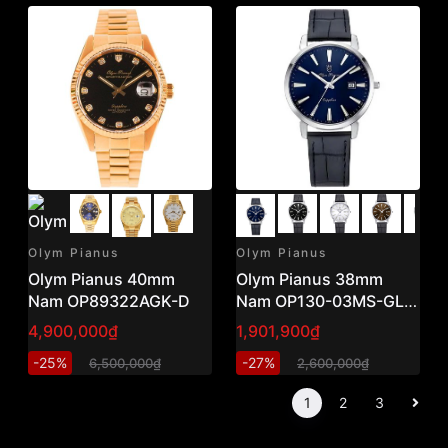
Olym Pianus
Olym Pianus
Olym Pianus 40mm
Olym Pianus 38mm
Nam OP89322AGK-D
Nam OP130-03MS-GL-
X
4,900,000₫
1,901,900₫
-25%
-27%
6,500,000₫
2,600,000₫
1
2
3