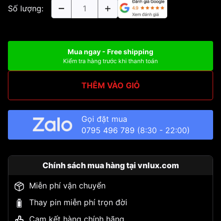
Số lượng:
Mua ngay - Free shipping
Kiểm tra hàng trước khi thanh toán
THÊM VÀO GIỎ
Gọi đặt mua
0795 496 789
(8:30 - 22:00)
Chính sách mua hàng tại vnlux.com
Miễn phí vận chuyển
Thay pin miễn phí trọn đời
Cam kết hàng chính hãng