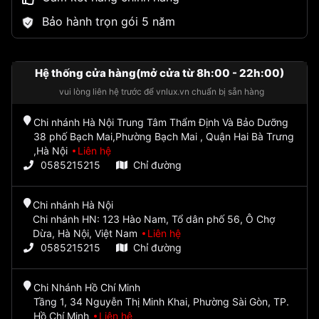
Bảo hành trọn gói 5 năm
Hệ thống cửa hàng(mở cửa từ 8h:00 - 22h:00)
vui lòng liên hệ trước để vnlux.vn chuẩn bị sẵn hàng
Chi nhánh Hà Nội Trung Tâm Thẩm Định Và Bảo Dưỡng
38 phố Bạch Mai,Phường Bạch Mai , Quận Hai Bà Trưng
,Hà Nội
Liên hệ
0585215215
Chỉ đường
Chi nhánh Hà Nội
Chi nhánh HN: 123 Hào Nam, Tổ dân phố 56, Ô Chợ
Dừa, Hà Nội, Việt Nam
Liên hệ
0585215215
Chỉ đường
Chi Nhánh Hồ Chí Minh
Tầng 1, 34 Nguyễn Thị Minh Khai, Phường Sài Gòn, TP.
Hồ Chí Minh
Liên hệ