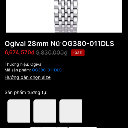
Ogival 28mm Nữ OG380-011DLS
9,830,000₫
6,674,570₫
-33%
Thương hiệu:
Ogival
Mã sản phẩm:
OG380-011DLS
Hướng dẫn chọn size
Sản phẩm tương tự: