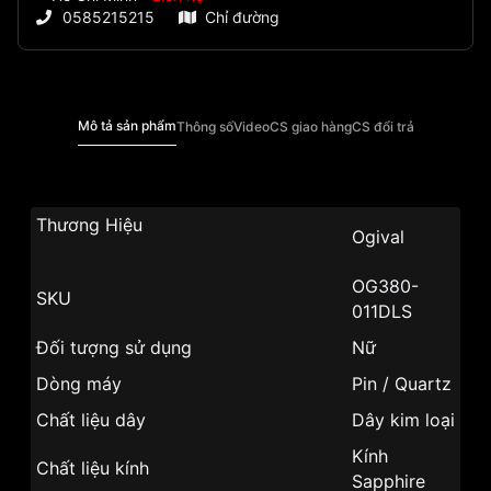
0585215215
Chỉ đường
Mô tả sản phẩm
Thông số
Video
CS giao hàng
CS đổi trả
Thương Hiệu
Ogival
OG380-
SKU
011DLS
Đối tượng sử dụng
Nữ
Dòng máy
Pin / Quartz
Chất liệu dây
Dây kim loại
Kính
Chất liệu kính
Sapphire