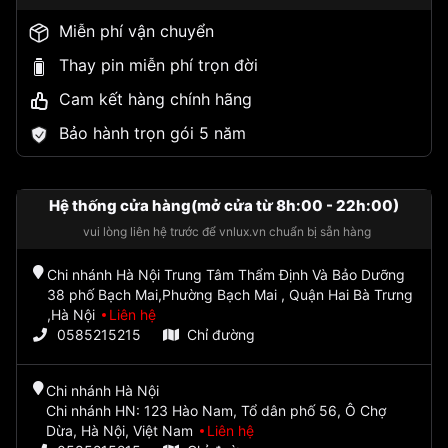
Miễn phí vận chuyển
Thay pin miễn phí trọn đời
Cam kết hàng chính hãng
Bảo hành trọn gói 5 năm
Hệ thống cửa hàng(mở cửa từ 8h:00 - 22h:00)
vui lòng liên hệ trước để vnlux.vn chuẩn bị sẵn hàng
Chi nhánh Hà Nội Trung Tâm Thẩm Định Và Bảo Dưỡng
38 phố Bạch Mai,Phường Bạch Mai , Quận Hai Bà Trưng
,Hà Nội
Liên hệ
0585215215
Chỉ đường
Chi nhánh Hà Nội
Chi nhánh HN: 123 Hào Nam, Tổ dân phố 56, Ô Chợ
Dừa, Hà Nội, Việt Nam
Liên hệ