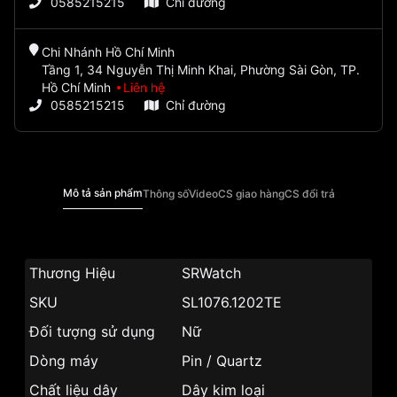
0585215215
Chỉ đường
Chi Nhánh Hồ Chí Minh
Tầng 1, 34 Nguyễn Thị Minh Khai, Phường Sài Gòn, TP.
Hồ Chí Minh
Liên hệ
0585215215
Chỉ đường
Mô tả sản phẩm
Thông số
Video
CS giao hàng
CS đổi trả
Thương Hiệu
SRWatch
SKU
SL1076.1202TE
Đối tượng sử dụng
Nữ
Dòng máy
Pin / Quartz
Chất liệu dây
Dây kim loại