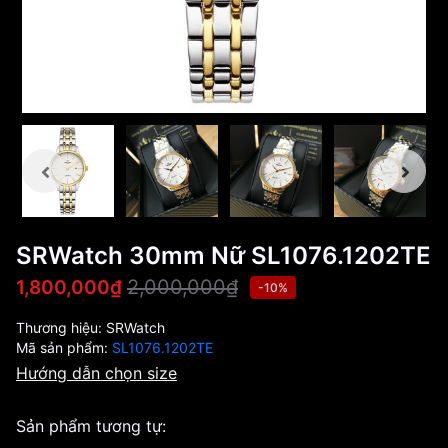
SRWatch 30mm Nữ SL1076.1202TE
2,000,000₫
1,800,000₫
-10%
Thương hiệu:
SRWatch
Mã sản phẩm:
SL1076.1202TE
Hướng dẫn chọn size
Sản phẩm tương tự: