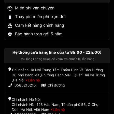
Miễn phí vận chuyển
Thay pin miễn phí trọn đời
Cam kết hàng chính hãng
Bảo hành trọn gói 5 năm
Hệ thống cửa hàng(mở cửa từ 8h:00 - 22h:00)
vui lòng liên hệ trước để vnlux.vn chuẩn bị sẵn hàng
Chi nhánh Hà Nội Trung Tâm Thẩm Định Và Bảo Dưỡng
38 phố Bạch Mai,Phường Bạch Mai , Quận Hai Bà Trưng
,Hà Nội
Liên hệ
0585215215
Chỉ đường
Chi nhánh Hà Nội
Chi nhánh HN: 123 Hào Nam, Tổ dân phố 56, Ô Chợ
Dừa, Hà Nội, Việt Nam
Liên hệ