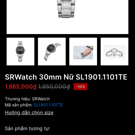
SRWatch 30mm Nữ SL1901.1101TE
1,850,000₫
1,665,000₫
-10%
Thương hiệu:
SRWatch
Mã sản phẩm:
SL1901.1101TE
Hướng dẫn chọn size
Sản phẩm tương tự: