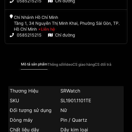
0585215215
Chỉ đường
Chi Nhánh Hồ Chí Minh
Tầng 1, 34 Nguyễn Thị Minh Khai, Phường Sài Gòn, TP.
Hồ Chí Minh
Liên hệ
0585215215
Chỉ đường
Mô tả sản phẩm
Thông số
Video
CS giao hàng
CS đổi trả
Thương Hiệu
SRWatch
SKU
SL1901.1101TE
Đối tượng sử dụng
Nữ
Dòng máy
Pin / Quartz
Chất liệu dây
Dây kim loại