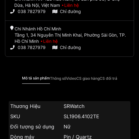
Dừa, Hà Nội, Việt Nam
Liên hệ
038 7827979
Chỉ đường
Chi Nhánh Hồ Chí Minh
Tầng 1, 34 Nguyễn Thị Minh Khai, Phường Sài Gòn, TP.
Hồ Chí Minh
Liên hệ
038 7827979
Chỉ đường
Mô tả sản phẩm
Thông số
Video
CS giao hàng
CS đổi trả
Thương Hiệu
SRWatch
SKU
SL1906.4102TE
Đối tượng sử dụng
Nữ
Dòng máy
Pin / Quartz