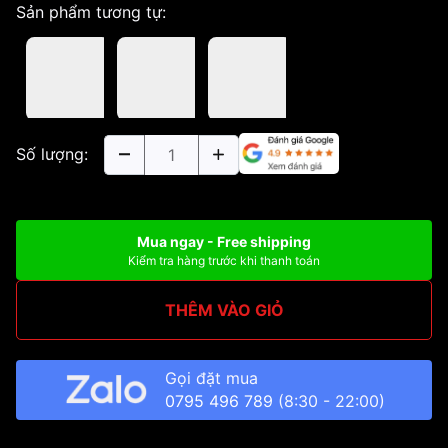
Sản phẩm tương tự:
Số lượng:
Mua ngay - Free shipping
Kiểm tra hàng trước khi thanh toán
THÊM VÀO GIỎ
Gọi đặt mua
0795 496 789
(8:30 - 22:00)