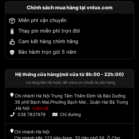
Chính sách mua hàng tại vnlux.com
Miễn phí vận chuyển
Thay pin miễn phí trọn đời
Cam kết hàng chính hãng
Bảo hành trọn gói 5 năm
Hệ thống cửa hàng(mở cửa từ 8h:00 - 22h:00)
vui lòng liên hệ trước để vnlux.vn chuẩn bị sẵn hàng
Chi nhánh Hà Nội Trung Tâm Thẩm Định Và Bảo Dưỡng
38 phố Bạch Mai,Phường Bạch Mai , Quận Hai Bà Trưng
,Hà Nội
Liên hệ
038 7827979
Chỉ đường
Chi nhánh Hà Nội
Chi nhánh HN: 123 Hào Nam, Tổ dân phố 56, Ô Chợ