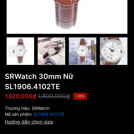
SRWatch 30mm Nữ
SL1906.4102TE
1,800,000₫
1,620,000₫
-10%
Thương hiệu:
SRWatch
Mã sản phẩm:
SL1906.4102TE
Hướng dẫn chọn size