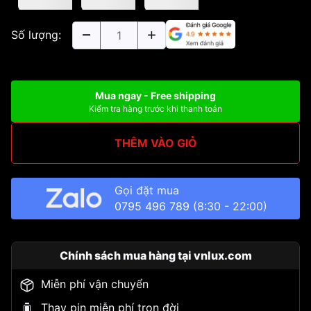
Số lượng:
Mua ngay - Free shipping
Kiểm tra hàng trước khi thanh toán
THÊM VÀO GIỎ
Gọi đặt mua
0795 496 789
(8:30 - 22:00)
Chính sách mua hàng tại vnlux.com
Miễn phí vận chuyển
Thay pin miễn phí trọn đời