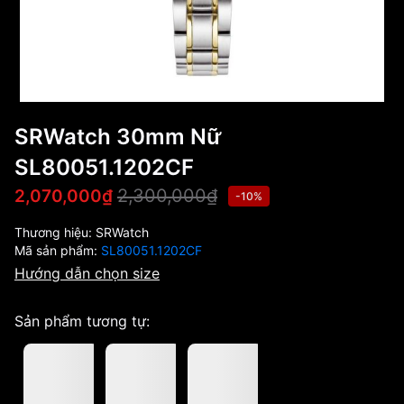
SRWatch 30mm Nữ
SL80051.1202CF
2,300,000₫
2,070,000₫
-10%
Thương hiệu:
SRWatch
Mã sản phẩm:
SL80051.1202CF
Hướng dẫn chọn size
Sản phẩm tương tự: