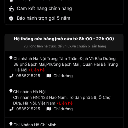
Cam kết hàng chính hãng
Bảo hành trọn gói 5 năm
Hệ thống cửa hàng(mở cửa từ 8h:00 - 22h:00)
vui lòng liên hệ trước để vnlux.vn chuẩn bị sẵn hàng
Chi nhánh Hà Nội Trung Tâm Thẩm Định Và Bảo Dưỡng
38 phố Bạch Mai,Phường Bạch Mai , Quận Hai Bà Trưng
,Hà Nội
Liên hệ
0585215215
Chỉ đường
Chi nhánh Hà Nội
Chi nhánh HN: 123 Hào Nam, Tổ dân phố 56, Ô Chợ
Dừa, Hà Nội, Việt Nam
Liên hệ
0585215215
Chỉ đường
Chi Nhánh Hồ Chí Minh