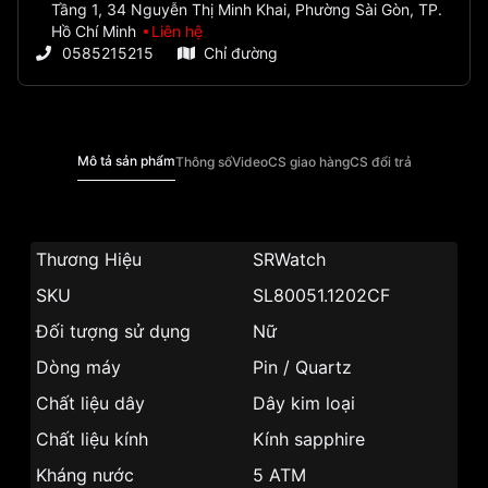
Tầng 1, 34 Nguyễn Thị Minh Khai, Phường Sài Gòn, TP.
Hồ Chí Minh
Liên hệ
0585215215
Chỉ đường
Mô tả sản phẩm
Thông số
Video
CS giao hàng
CS đổi trả
Thương Hiệu
SRWatch
SKU
SL80051.1202CF
Đối tượng sử dụng
Nữ
Dòng máy
Pin / Quartz
Chất liệu dây
Dây kim loại
Chất liệu kính
Kính sapphire
Kháng nước
5 ATM