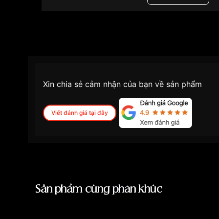
Màu mặt
Mặt trắng
Những sản phẩm tương tự
"SRWatch 30mm Nữ 
Xin chia sẻ cảm nhận của bạn về sản phẩm
Viết đánh giá tại đây
Sản phẩm cùng phân khúc