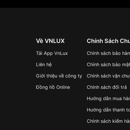
Về VNLUX
Chính Sách Ch
Tải App VnLux
Chính sách bảo hà
Liên hệ
Chính sách bảo mậ
Giới thiệu về công ty
Chính sách vận ch
Đồng hồ Online
Chính sách đổi trả
Hướng dẫn mua hà
Hướng dẫn thanh t
Chính sách kiểm h