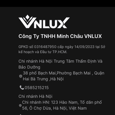
Công Ty TNHH Minh Châu VNLUX
GPKD số 0316487950 cấp ngày 14/09/2023 tại Sở
kế hoạch và Đầu tư TP.HCM.
Chi nhánh Hà Nội Trung Tâm Thẩm Định Và
Bảo Dưỡng
38 phố Bạch Mai,Phường Bạch Mai , Quận
Hai Bà Trưng ,Hà Nội
0585215215
Chi nhánh Hà Nội
Chi nhánh HN: 123 Hào Nam, Tổ dân phố
56, Ô Chợ Dừa, Hà Nội, Việt Nam