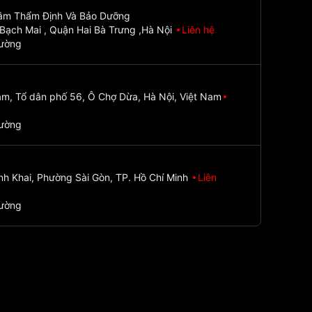
Tâm Thẩm Định Và Bảo Dưỡng
Bạch Mai , Quận Hai Bà Trưng ,Hà Nội
Liên hệ
đường
m, Tổ dân phố 56, Ô Chợ Dừa, Hà Nội, Việt Nam
đường
nh Khai, Phường Sài Gòn, TP. Hồ Chí Minh
Liên
đường