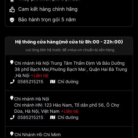
Cam kết hàng chính hãng
Bảo hành trọn gói 5 năm
Hệ thống cửa hàng(mở cửa từ 8h:00 - 22h:00)
vui lòng liên hệ trước để vnlux.vn chuẩn bị sẵn hàng
Chi nhánh Hà Nội Trung Tâm Thẩm Định Và Bảo Dưỡng
38 phố Bạch Mai,Phường Bạch Mai , Quận Hai Bà Trưng
,Hà Nội
Liên hệ
0585215215
Chỉ đường
Chi nhánh Hà Nội
Chi nhánh HN: 123 Hào Nam, Tổ dân phố 56, Ô Chợ
Dừa, Hà Nội, Việt Nam
Liên hệ
0585215215
Chỉ đường
Chi Nhánh Hồ Chí Minh