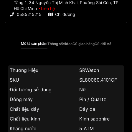
Tầng 1, 34 Nguyễn Thị Minh Khai, Phường Sài Gòn, TP.
Hồ Chí Minh
Liên hệ
0585215215
Chỉ đường
Mô tả sản phẩm
Thông số
Video
CS giao hàng
CS đổi trả
Thương Hiệu
SRWatch
SKU
SL80060.4101CF
Đối tượng sử dụng
Nữ
Dòng máy
Pin / Quartz
Chất liệu dây
Dây da
Chất liệu kính
Kính sapphire
Kháng nước
5 ATM