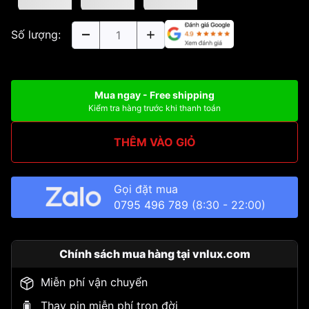
Số lượng:
Mua ngay - Free shipping
Kiểm tra hàng trước khi thanh toán
THÊM VÀO GIỎ
Gọi đặt mua
0795 496 789
(8:30 - 22:00)
Chính sách mua hàng tại vnlux.com
Miễn phí vận chuyển
Thay pin miễn phí trọn đời