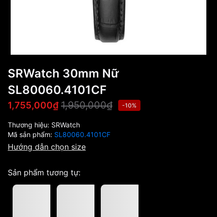
SRWatch 30mm Nữ
SL80060.4101CF
1,950,000₫
1,755,000₫
-10%
Thương hiệu:
SRWatch
Mã sản phẩm:
SL80060.4101CF
Hướng dẫn chọn size
Sản phẩm tương tự: