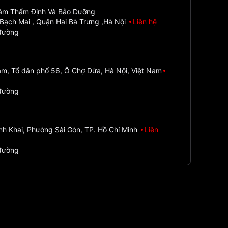
Tâm Thẩm Định Và Bảo Dưỡng
Bạch Mai , Quận Hai Bà Trưng ,Hà Nội
Liên hệ
đường
m, Tổ dân phố 56, Ô Chợ Dừa, Hà Nội, Việt Nam
đường
nh Khai, Phường Sài Gòn, TP. Hồ Chí Minh
Liên
đường