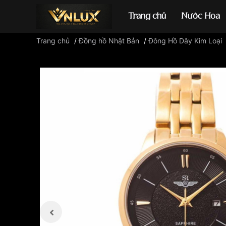
Trang chủ
Nước Hoa
Trang chủ
/
Đồng hồ Nhật Bản
/
Đông Hồ Dây Kim Loại
Đồng hồ casio
đ