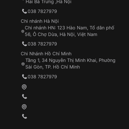
Hai Bà Trưng ,Hà Nội
038 7827979
Chi nhánh Hà Nội
Chi nhánh HN: 123 Hào Nam, Tổ dân phố
56, Ô Chợ Dừa, Hà Nội, Việt Nam
038 7827979
Chi Nhánh Hồ Chí Minh
Tầng 1, 34 Nguyễn Thị Minh Khai, Phường
Sài Gòn, TP. Hồ Chí Minh
038 7827979