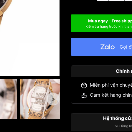
Mua ngay - Free ship
Kiểm tra hàng trước khi than
Gọi 
Chính 
Miễn phí vận chuy
Cam kết hàng chín
Hệ thống cử
vui lòng l