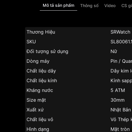
Mô tả sản phẩm
Thông số
Video
CS g
Thương Hiệu
SRWatch
SKU
SL80061.
Đối tượng sử dụng
Nữ
Dòng máy
Pin / Qua
Chất liệu dây
Dây kim l
Chất liệu kính
Kính sapp
Kháng nước
5 ATM
Size mặt
30mm
Xuất xứ
Nhật Bản
Chất liệu vỏ
Vỏ Thép 
Hình dạng
Mặt tròn