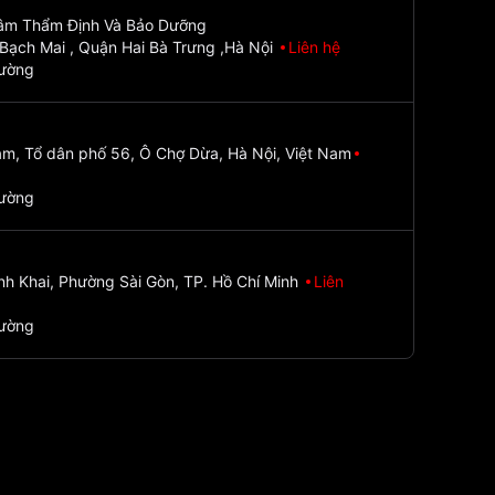
Tâm Thẩm Định Và Bảo Dưỡng
Bạch Mai , Quận Hai Bà Trưng ,Hà Nội
Liên hệ
đường
m, Tổ dân phố 56, Ô Chợ Dừa, Hà Nội, Việt Nam
đường
nh Khai, Phường Sài Gòn, TP. Hồ Chí Minh
Liên
đường