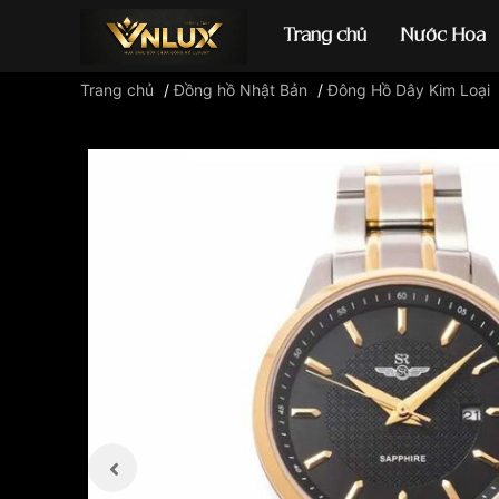
Trang chủ
Nước Hoa
Trang chủ
/
Đồng hồ Nhật Bản
/
Đông Hồ Dây Kim Loại
Đồng hồ casio
đ