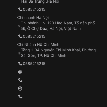
Hai Bà Trưng ,Hà Nội
0585215215
Chi nhánh Hà Nội
Chi nhánh HN: 123 Hào Nam, Tổ dân phố
56, Ô Chợ Dừa, Hà Nội, Việt Nam
0585215215
Chi Nhánh Hồ Chí Minh
Tầng 1, 34 Nguyễn Thị Minh Khai, Phường
Sài Gòn, TP. Hồ Chí Minh
0585215215