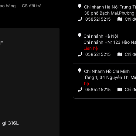
iao hàng
CS đổi trả
Chi nhánh Hà Nội Trung 
38 phố Bạch Mai,Phường 
0585215215
Chỉ 
Chi nhánh Hà Nội
Chi nhánh HN: 123 Hào Na
CF
Liên hệ
0585215215
Chỉ 
Chi Nhánh Hồ Chí Minh
Tầng 1, 34 Nguyễn Thị Mi
hệ
0585215215
Chỉ 
 gỉ 316L