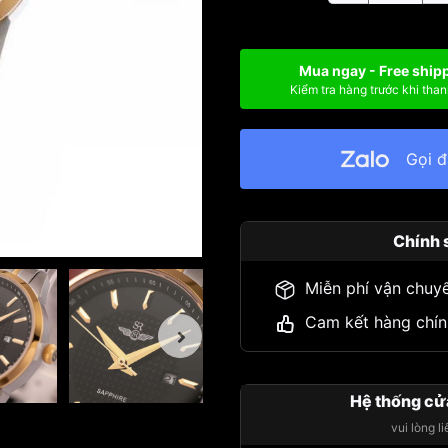
Mua ngay - Free ship
Kiểm tra hàng trước khi than
Gọi 
Chính 
Miễn phí vận chuy
Cam kết hàng chín
Hệ thống cử
vui lòng l