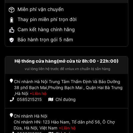
Miễn phí vận chuyển
Thay pin miễn phí trọn đời
Cam kết hàng chính hãng
Bảo hành trọn gói 5 năm
Hệ thống cửa hàng(mở cửa từ 8h:00 - 22h:00)
vui lòng liên hệ trước để vnlux.vn chuẩn bị sẵn hàng
Chi nhánh Hà Nội Trung Tâm Thẩm Định Và Bảo Dưỡng
38 phố Bạch Mai,Phường Bạch Mai , Quận Hai Bà Trưng
,Hà Nội
Liên hệ
0585215215
Chỉ đường
Chi nhánh Hà Nội
Chi nhánh HN: 123 Hào Nam, Tổ dân phố 56, Ô Chợ
Dừa, Hà Nội, Việt Nam
Liên hệ