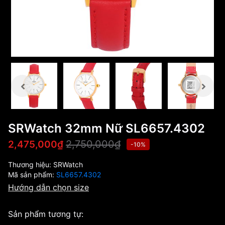
SRWatch 32mm Nữ SL6657.4302
2,750,000₫
2,475,000₫
-10%
Thương hiệu:
SRWatch
Mã sản phẩm:
SL6657.4302
Hướng dẫn chọn size
Sản phẩm tương tự: