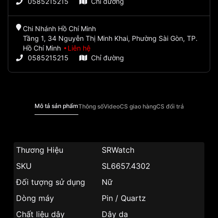
0585215215
Chỉ đường
Chi Nhánh Hồ Chí Minh
Tầng 1, 34 Nguyễn Thị Minh Khai, Phường Sài Gòn, TP.
Hồ Chí Minh
Liên hệ
0585215215
Chỉ đường
Mô tả sản phẩm
Thông số
Video
CS giao hàng
CS đổi trả
Thương Hiệu
SRWatch
SKU
SL6657.4302
Đối tượng sử dụng
Nữ
Dòng máy
Pin / Quartz
Chất liệu dây
Dây da