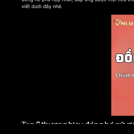
viết dưới đây nhé.
Top 5 thương hiệu đồng hồ nữ giá