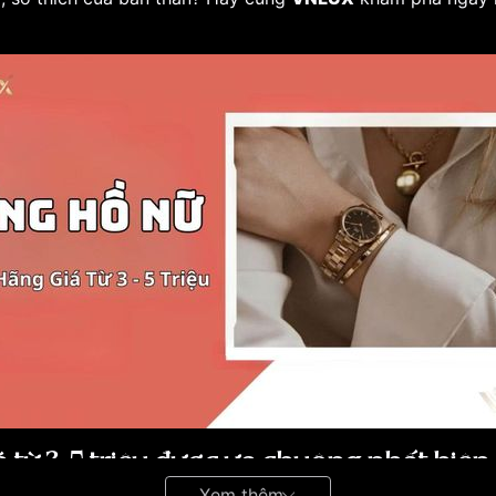
 từ 3-5 triệu được ưa chuộng nhất hiện
Xem thêm