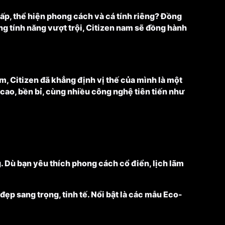
ấp, thể hiện phong cách và cá tính riêng? Đồng
ng tính năng vượt trội, Citizen nam sẽ đồng hành
, Citizen đã khẳng định vị thế của mình là một
cao, bền bỉ, cùng nhiều công nghệ tiên tiến như
. Dù bạn yêu thích phong cách cổ điển, lịch lãm
ẹp sang trọng, tinh tế. Nổi bật là các mẫu Eco-