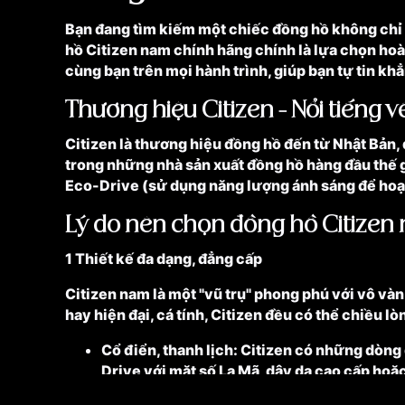
Bạn đang tìm kiếm một chiếc đồng hồ không chỉ đ
hồ Citizen nam chính hãng chính là lựa chọn hoàn
cùng bạn trên mọi hành trình, giúp bạn tự tin k
Thương hiệu Citizen - Nổi tiếng về
Citizen là thương hiệu đồng hồ đến từ Nhật Bản,
trong những nhà sản xuất đồng hồ hàng đầu thế g
Eco-Drive (sử dụng năng lượng ánh sáng để hoạt
Lý do nên chọn đồng hồ Citizen
1 Thiết kế đa dạng, đẳng cấp
Citizen nam là một "vũ trụ" phong phú với vô và
hay hiện đại, cá tính, Citizen đều có thể chiều lò
Cổ điển, thanh lịch: Citizen có những dòng 
Drive với mặt số La Mã, dây da cao cấp hoặ