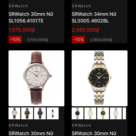
SRWatch
SRWatch
SRWatch 30mm Nữ
SRWatch 34mm Nữ
SL1056.4101TE
SL5005.4602BL
1,575,000₫
2,565,000₫
-10%
-10%
1,750,000₫
2,850,000₫
SRWatch
SRWatch
SRWatch 30mm Nữ
SRWatch 30mm Nữ