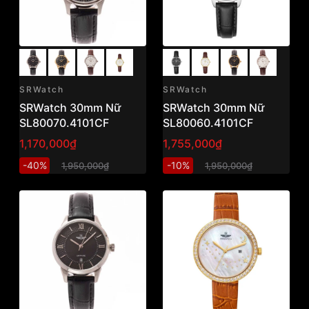
SRWatch
SRWatch
SRWatch 30mm Nữ
SRWatch 30mm Nữ
SL80070.4101CF
SL80060.4101CF
1,170,000₫
1,755,000₫
-40%
-10%
1,950,000₫
1,950,000₫