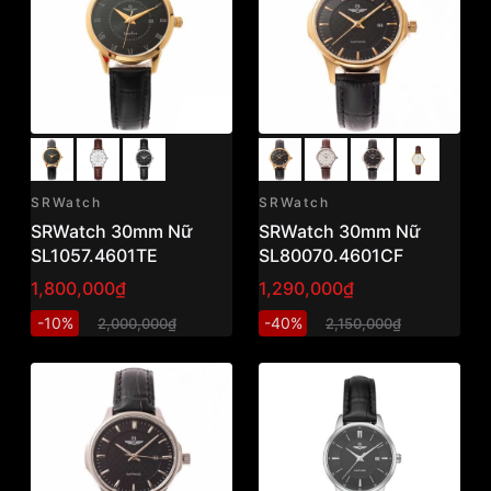
SRWatch
SRWatch
SRWatch 30mm Nữ
SRWatch 30mm Nữ
SL1057.4601TE
SL80070.4601CF
1,800,000₫
1,290,000₫
-10%
-40%
2,000,000₫
2,150,000₫