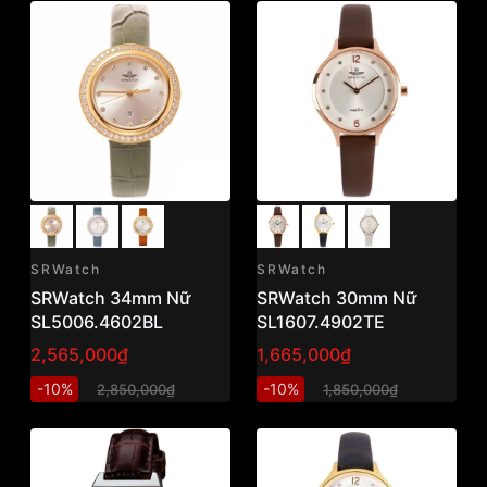
SRWatch
SRWatch
SRWatch 34mm Nữ
SRWatch 30mm Nữ
SL5006.4602BL
SL1607.4902TE
2,565,000₫
1,665,000₫
-10%
-10%
2,850,000₫
1,850,000₫